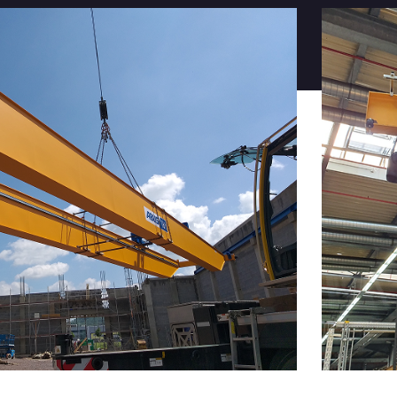
ebetechnik – wir bieten
 Lösungen für Industrie und
en und mit Fokus auf Effizienz,