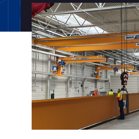
Y
Slide 2 of 9.