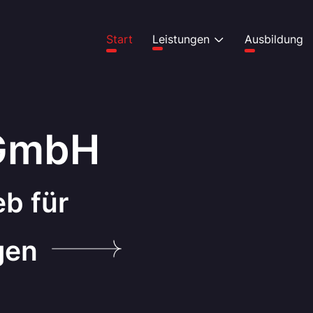
Start
Leistungen
Ausbildung
 GmbH
eb für
gen