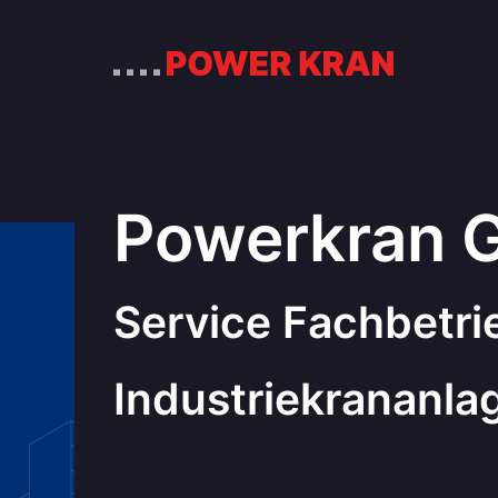
Powerkran
Service Fachbetri
Industriekrananla