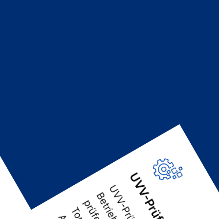
UVV-Prüfungen